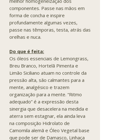
melhor homogeneização dos
componentes. Passe nas mãos em
forma de concha e inspire
profundamente algumas vezes,
passe nas têmporas, testa, atrás das
orelhas e nuca.
Do que é feita:
Os óleos essenciais de Lemongrass,
Breu Branco, Hortelã Pimenta e
Limão Siciliano atuam no controle da
pressão alta, são calmantes para a
mente, analgésico e trazem
organização para a mente. “Ritmo
adequado” é a expressão desta
sinergia que desacelera na medida e
aterra sem estagnar, ela ainda leva
na composição Hidrolato de
Camomila alemã e Óleo Vegetal base
que pode ser de Damasco, Linhaça