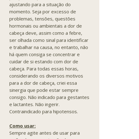
ajustando para a situação do
momento. Seja por excesso de
problemas, tensões, questões
hormonais ou ambientais a dor de
cabeça deve, assim como a febre,
ser olhada como sinal para identificar
e trabalhar na causa, no entanto, não
há quem consiga se concentrar e
cuidar de si estando com dor de
cabeça. Para todas essas horas,
considerando os diversos motivos
para a dor de cabeça, criei essa
sinergia que pode estar sempre
consigo. Não indicado para gestantes
e lactantes. Não ingerir.
Contraindicado para hipotensos.
Como usar:
Sempre agite antes de usar para