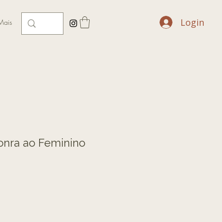
Contato
Login
Mais
nra ao Feminino
o