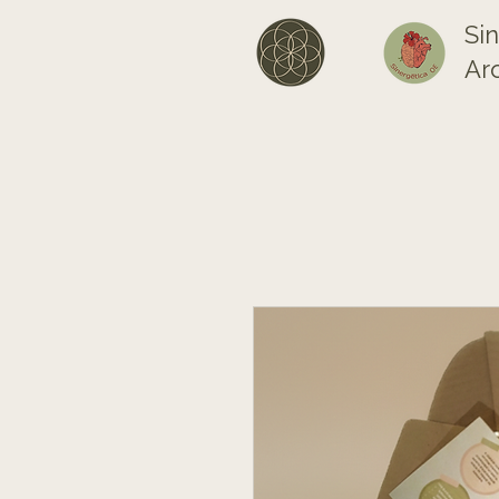
Si
Ar