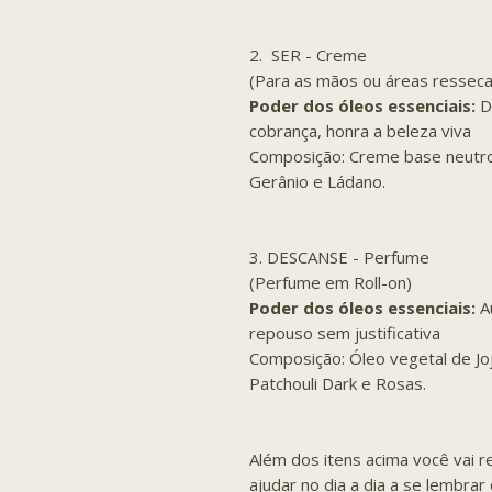
2. SER - Creme
(Para as mãos ou áreas ressec
Poder dos óleos essenciais:
D
cobrança, honra a beleza viva
Composição: Creme base neutro,
Gerânio e Ládano.
3. DESCANSE - Perfume
(Perfume em Roll-on)
Poder dos óleos essenciais:
A
repouso sem justificativa
Composição: Óleo vegetal de Jo
Patchouli Dark e Rosas.
Além dos itens acima você vai 
ajudar no dia a dia a se lembra