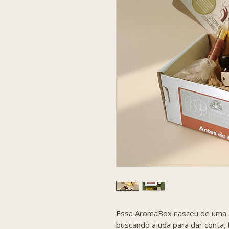
Essa AromaBox nasceu de uma 
buscando ajuda para dar conta,