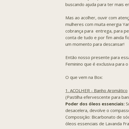
buscando ajuda para ter mais ene
Mas ao acolher, ouvir com aten
mulheres com muita energia Yan
cobrança para entrega, para per
conta de tudo e por fim ainda f
um momento para descansar!
Então nosso presente para ess
Feminino que é exclusiva para 
O que vem na Box:
1. ACOLHER - Banho Aromático
(Pastilha efervescente para ba
Poder dos óleos essenciais:
S
desacelera, devolve o compass
Composição: Bicarbonato de sódio
óleos essenciais de Lavanda Fr