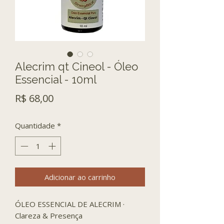
Alecrim qt Cineol - Óleo
Essencial - 10ml
Preço
R$ 68,00
Quantidade
*
Adicionar ao carrinho
ÓLEO ESSENCIAL DE ALECRIM ·
Clareza
& Presença