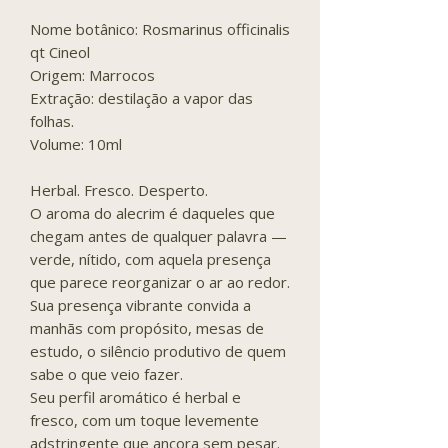
Nome botânico: Rosmarinus officinalis
qt Cineol
Origem: Marrocos
Extração: destilação a vapor das
folhas.
Volume: 10ml
Herbal. Fresco. Desperto.
O aroma do alecrim é daqueles que
chegam antes de qualquer palavra —
verde, nítido, com aquela presença
que parece reorganizar o ar ao redor.
Sua presença vibrante convida a
manhãs com propósito, mesas de
estudo, o silêncio produtivo de quem
sabe o que veio fazer.
Seu perfil aromático é herbal e
fresco, com um toque levemente
adstringente que ancora sem pesar.